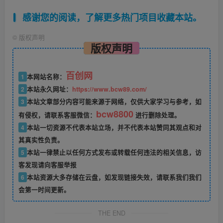
感谢您的阅读，了解更多热门项目收藏本站。
©
版权声明
版权声明
百创网
1
本网站名称：
2
本站永久网址：
https://www.bcw89.com/
3
本站文章部分内容可能来源于网络，仅供大家学习与参考，如
bcw8800
有侵权，请联系客服微信：
进行删除处理。
4
本站一切资源不代表本站立场，并不代表本站赞同其观点和对
其真实性负责。
5
本站一律禁止以任何方式发布或转载任何违法的相关信息，访
客发现请向客服举报
6
本站资源大多存储在云盘，如发现链接失效，请联系我们我们
会第一时间更新。
THE END