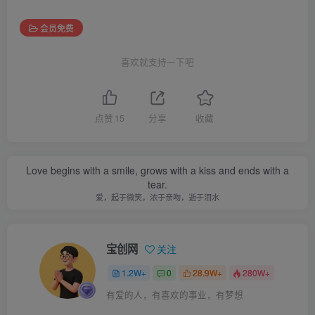
会员免费
喜欢就支持一下吧
点赞
15
分享
收藏
Love begins with a smile, grows with a kiss and ends with a
tear.
爱，起于微笑，浓于亲吻，逝于泪水
宝创网
关注
1.2W+
0
28.9W+
280W+
有爱的人，有喜欢的事业，有梦想