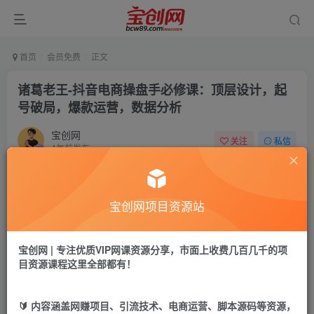
首页
会员免费
正文
诸葛老王-抖音电商操盘手必修课：顶层设计，​起
号破局，爆款运营，数据分析
宝创网
关注
私信
4年前发布
61
15
付费资源
宝创网项目资源站
诸葛老王-抖音电商操盘手必修课：顶层设计，​起号破局，爆款运营，数据分析
此内容为付费资源，请付费后查看
9.9
宝创网 | 专注优质VIP网课资源分享，市面上收费几百几千的项
19.9
宝币
宝币
目资源课程这里全部都有！
免费
免费
年卡会员
永久会员
🔰 内容涵盖网赚项目、引流技术、电商运营、脚本源码等资源，
立即购买