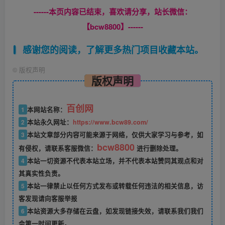
------本页内容已结束，喜欢请分享，站长微信：
【bcw8800】------
感谢您的阅读，了解更多热门项目收藏本站。
©
版权声明
版权声明
百创网
1
本网站名称：
2
本站永久网址：
https://www.bcw89.com/
3
本站文章部分内容可能来源于网络，仅供大家学习与参考，如
bcw8800
有侵权，请联系客服微信：
进行删除处理。
4
本站一切资源不代表本站立场，并不代表本站赞同其观点和对
其真实性负责。
5
本站一律禁止以任何方式发布或转载任何违法的相关信息，访
客发现请向客服举报
6
本站资源大多存储在云盘，如发现链接失效，请联系我们我们
会第一时间更新。