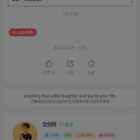
THE END
会员免费
喜欢就支持一下吧
点赞
14
分享
收藏
anything that adds laughter and joy to your life.
不要延迟任何可以给你的生活带来欢笑与快乐的事情
宝创网
关注
1.2W+
0
28.9W+
280W+