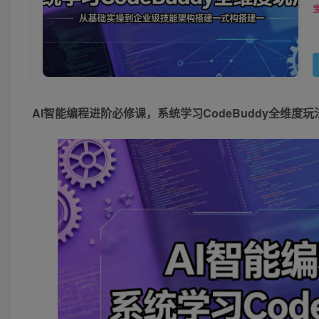
AI智能编程进阶必修课，系统学习CodeBuddy全维