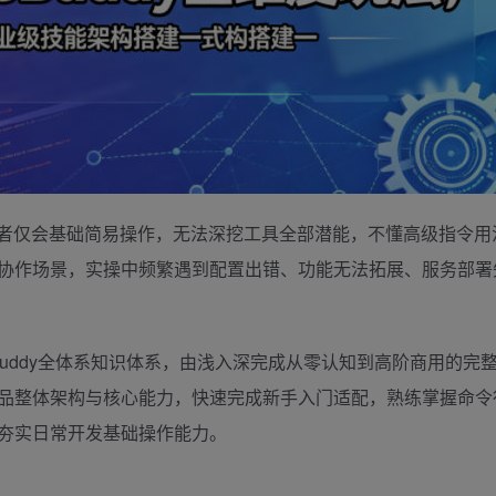
发者仅会基础简易操作，无法深挖工具全部潜能，不懂高级指令用
协作场景，实操中频繁遇到配置出错、功能无法拓展、服务部署
Buddy全体系知识体系，由浅入深完成从零认知到高阶商用的完
品整体架构与核心能力，快速完成新手入门适配，熟练掌握命令
夯实日常开发基础操作能力。