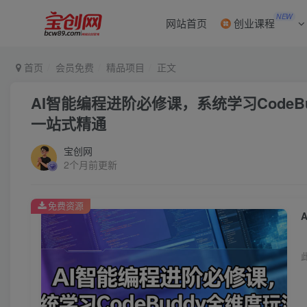
NEW
网站首页
创业课程
首页
会员免费
精品项目
正文
AI智能编程进阶必修课，系统学习Code
一站式精通
宝创网
2个月前更新
免费资源