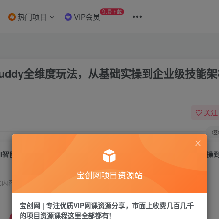
免费下载
热门项目
VIP会员
Buddy全维度玩法，从基础实操到企业级技能
关注
宝创网项目资源站
此内容为免费资源，请登录后查看
宝创网 | 专注优质VIP网课资源分享，市面上收费几百几千
0
的项目资源课程这里全部都有！