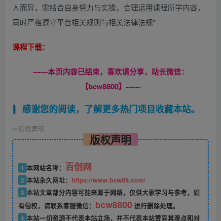
人而异，需结合自身努力与实操，合理运用课程所学内容，
同时严格遵守平台相关规则与相关法律法规*
课程下载：
------本页内容已结束，喜欢请分享，站长微信：
【bcw8800】------
感谢您的阅读，了解更多热门项目收藏本站。
©
版权声明
版权声明
百创网
1
本网站名称：
2
本站永久网址：
https://www.bcw89.com/
3
本站文章部分内容可能来源于网络，仅供大家学习与参考，如
bcw8800
有侵权，请联系客服微信：
进行删除处理。
4
本站一切资源不代表本站立场，并不代表本站赞同其观点和对