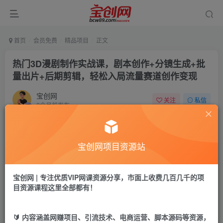
首页
会员免费
精品项目
正文
热门3D漫剧制作实战课，剧本创作+分镜生成+批
量出片+后期剪辑，轻松入局流量赛道创作变现
宝创网
关注
私信
2个月前发布
64
30
免费资源
宝创网项目资源站
热门3D漫剧制作实战课，剧本创作+分镜生成+批量出片+后期剪辑，轻松入局流量赛道创作变现
此内容为免费资源，请登录后查看
宝创网 | 专注优质VIP网课资源分享，市面上收费几百几千的项
登录查看
目资源课程这里全部都有！
热门3D漫剧制作实战课，剧本创作+分镜生成+批量出片+后
🔰 内容涵盖网赚项目、引流技术、电商运营、脚本源码等资源，