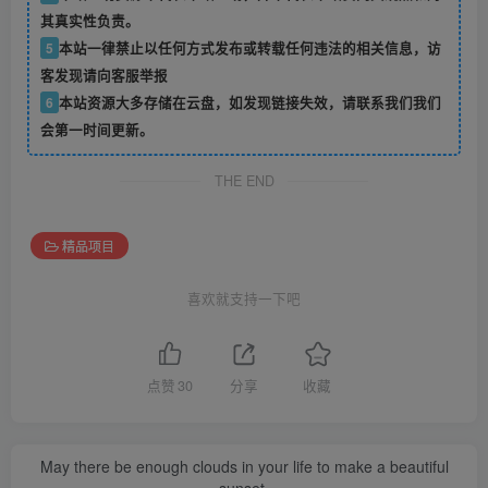
其真实性负责。
5
本站一律禁止以任何方式发布或转载任何违法的相关信息，访
客发现请向客服举报
6
本站资源大多存储在云盘，如发现链接失效，请联系我们我们
会第一时间更新。
THE END
精品项目
喜欢就支持一下吧
点赞
30
分享
收藏
May there be enough clouds in your life to make a beautiful
sunset.