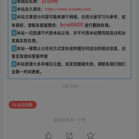
百创网
1
本网站名称：
2
本站永久网址：
https://www.bcw89.com/
3
本站文章部分内容可能来源于网络，仅供大家学习与参考，如
bcw8800
有侵权，请联系客服微信：
进行删除处理。
4
本站一切资源不代表本站立场，并不代表本站赞同其观点和对
其真实性负责。
5
本站一律禁止以任何方式发布或转载任何违法的相关信息，访
客发现请向客服举报
6
本站资源大多存储在云盘，如发现链接失效，请联系我们我们
会第一时间更新。
THE END
会员免费
喜欢就支持一下吧