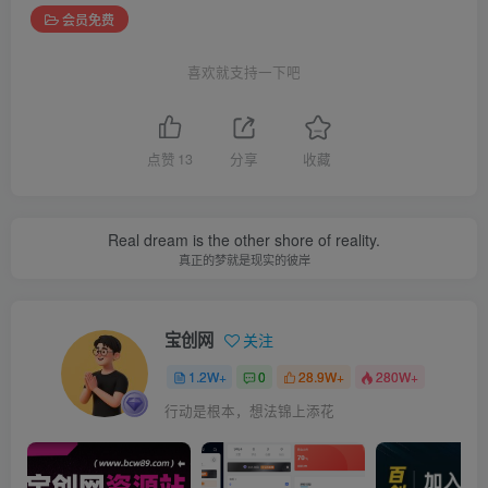
会员免费
喜欢就支持一下吧
点赞
13
分享
收藏
Real dream is the other shore of reality.
真正的梦就是现实的彼岸
宝创网
关注
1.2W+
0
28.9W+
280W+
行动是根本，想法锦上添花