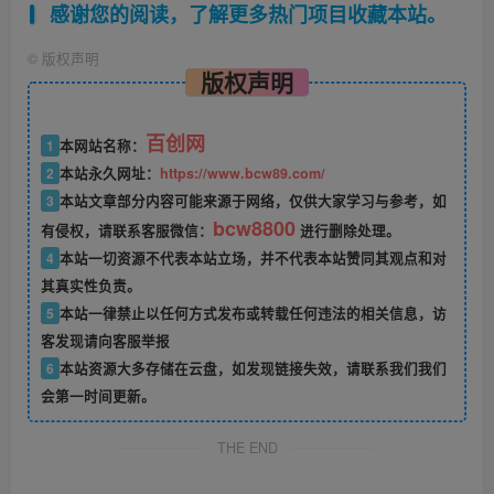
感谢您的阅读，了解更多热门项目收藏本站。
©
版权声明
版权声明
百创网
1
本网站名称：
2
本站永久网址：
https://www.bcw89.com/
3
本站文章部分内容可能来源于网络，仅供大家学习与参考，如
bcw8800
有侵权，请联系客服微信：
进行删除处理。
4
本站一切资源不代表本站立场，并不代表本站赞同其观点和对
其真实性负责。
5
本站一律禁止以任何方式发布或转载任何违法的相关信息，访
客发现请向客服举报
6
本站资源大多存储在云盘，如发现链接失效，请联系我们我们
会第一时间更新。
THE END