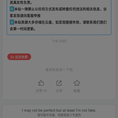
其真实性负责。
5
本站一律禁止以任何方式发布或转载任何违法的相关信息，访
客发现请向客服举报
6
本站资源大多存储在云盘，如发现链接失效，请联系我们我们
会第一时间更新。
THE END
会员免费
喜欢就支持一下吧
点赞
10
分享
收藏
I may not be perfect but at least I’m not fake.
我可能不完美，但是我至少不虚伪