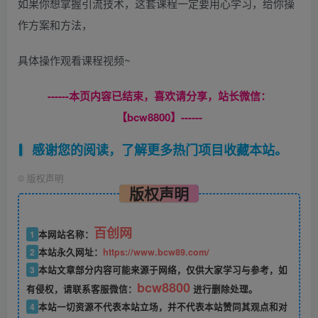
如果你想掌握引流技术，这套课程一定要用心学习，给你操
作方案和方法，
具体操作观看课程视频~
------本页内容已结束，喜欢请分享，站长微信：
【bcw8800】------
感谢您的阅读，了解更多热门项目收藏本站。
©
版权声明
版权声明
百创网
1
本网站名称：
2
本站永久网址：
https://www.bcw89.com/
3
本站文章部分内容可能来源于网络，仅供大家学习与参考，如
bcw8800
有侵权，请联系客服微信：
进行删除处理。
4
本站一切资源不代表本站立场，并不代表本站赞同其观点和对