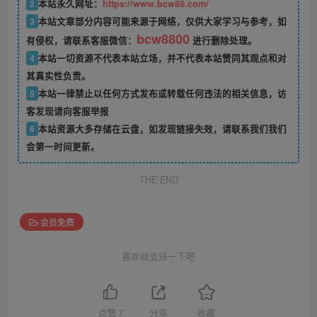
2
本站永久网址：
https://www.bcw89.com/
3
本站文章部分内容可能来源于网络，仅供大家学习与参考，如
bcw8800
有侵权，请联系客服微信：
进行删除处理。
4
本站一切资源不代表本站立场，并不代表本站赞同其观点和对
其真实性负责。
5
本站一律禁止以任何方式发布或转载任何违法的相关信息，访
客发现请向客服举报
6
本站资源大多存储在云盘，如发现链接失效，请联系我们我们
会第一时间更新。
THE END
会员免费
喜欢就支持一下吧
点赞
7
分享
收藏