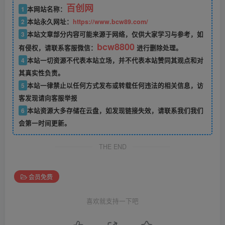
百创网
1
本网站名称：
2
本站永久网址：
https://www.bcw89.com/
3
本站文章部分内容可能来源于网络，仅供大家学习与参考，如
bcw8800
有侵权，请联系客服微信：
进行删除处理。
4
本站一切资源不代表本站立场，并不代表本站赞同其观点和对
其真实性负责。
5
本站一律禁止以任何方式发布或转载任何违法的相关信息，访
客发现请向客服举报
6
本站资源大多存储在云盘，如发现链接失效，请联系我们我们
会第一时间更新。
THE END
会员免费
喜欢就支持一下吧