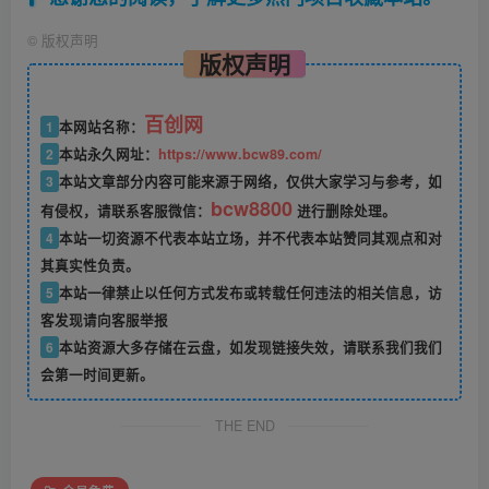
©
版权声明
版权声明
百创网
1
本网站名称：
2
本站永久网址：
https://www.bcw89.com/
3
本站文章部分内容可能来源于网络，仅供大家学习与参考，如
bcw8800
有侵权，请联系客服微信：
进行删除处理。
4
本站一切资源不代表本站立场，并不代表本站赞同其观点和对
其真实性负责。
5
本站一律禁止以任何方式发布或转载任何违法的相关信息，访
客发现请向客服举报
6
本站资源大多存储在云盘，如发现链接失效，请联系我们我们
会第一时间更新。
THE END