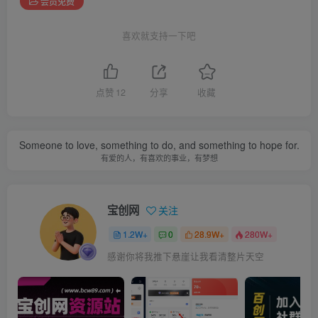
会员免费
喜欢就支持一下吧
点赞
12
分享
收藏
Someone to love, something to do, and something to hope for.
有爱的人，有喜欢的事业，有梦想
宝创网
关注
1.2W+
0
28.9W+
280W+
感谢你将我推下悬崖让我看清整片天空