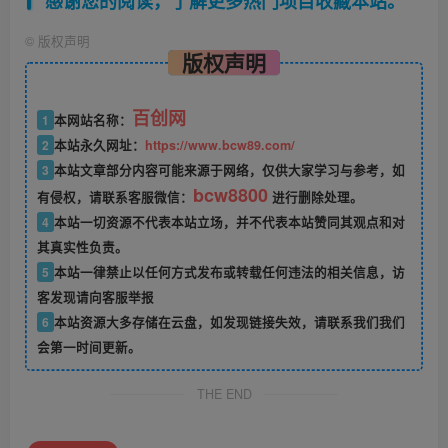
感谢您的阅读，了解更多热门项目收藏本站。
©
版权声明
版权声明
百创网
1
本网站名称：
2
本站永久网址：
https://www.bcw89.com/
3
本站文章部分内容可能来源于网络，仅供大家学习与参考，如
bcw8800
有侵权，请联系客服微信：
进行删除处理。
4
本站一切资源不代表本站立场，并不代表本站赞同其观点和对
其真实性负责。
5
本站一律禁止以任何方式发布或转载任何违法的相关信息，访
客发现请向客服举报
6
本站资源大多存储在云盘，如发现链接失效，请联系我们我们
会第一时间更新。
THE END