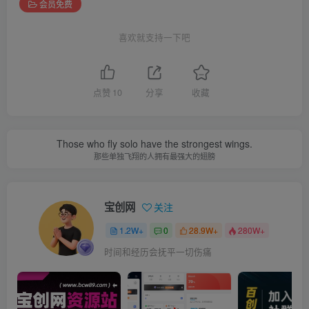
会员免费
喜欢就支持一下吧
点赞
10
分享
收藏
Those who fly solo have the strongest wings.
那些单独飞翔的人拥有最强大的翅膀
宝创网
关注
1.2W+
0
28.9W+
280W+
时间和经历会抚平一切伤痛