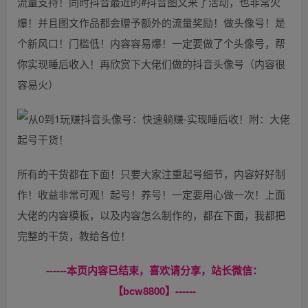
流量支持！同时抖音最近的#抖音图文来了活动，也非常火
爆！并且图文作品都会赠予额外的流量奖励！做头像号！是
个新风口！门槛低！内容容易爆！一定要做了个头像号，帮
你实现睡后收入！再欣赏下大佬们做的抖音头像号（内容很
容易火）
所有的干货都在下面！只要大家注重起号细节，内容好好制
作！收益非常可观！起号！养号！一定要用心做一次！上面
大佬的内容模板，以及内容怎么制作的，都在下面，我都把
完整的干货，教给各位！
------本页内容已结束，喜欢请分享，站长微信：
【bcw8800】------