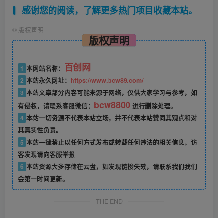
感谢您的阅读，了解更多热门项目收藏本站。
©
版权声明
版权声明
百创网
1
本网站名称：
2
本站永久网址：
https://www.bcw89.com/
3
本站文章部分内容可能来源于网络，仅供大家学习与参考，如
bcw8800
有侵权，请联系客服微信：
进行删除处理。
4
本站一切资源不代表本站立场，并不代表本站赞同其观点和对
其真实性负责。
5
本站一律禁止以任何方式发布或转载任何违法的相关信息，访
客发现请向客服举报
6
本站资源大多存储在云盘，如发现链接失效，请联系我们我们
会第一时间更新。
THE END