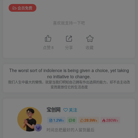
会员免费
喜欢就支持一下吧
点赞
8
分享
收藏
The worst sort of indolence is being given a choice, yet taking
no initiative to change.
我们人生中最大的懒惰，就是当我们明知自己拥有作出选择的能力，却不去主动改
变而是放任它的生活态度
宝创网
关注
1.2W+
0
28.9W+
280W+
时间总把最好的人留到最后