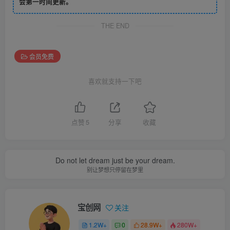
会第一时间更新。
THE END
会员免费
喜欢就支持一下吧
点赞
5
分享
收藏
Do not let dream just be your dream.
别让梦想只停留在梦里
宝创网
关注
1.2W+
0
28.9W+
280W+