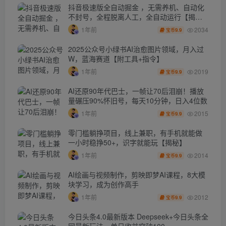
抖音极速版全自动掘金 ，无需养机、自动化
不封号，全程脱离人工，全自动运行【揭
秘】
2034
1年前
9.9
宝币
2025公众号小绿书AI治愈图片领域，月入过
W，蓝海赛道【附工具+指令】
2019
1年前
9.9
宝币
AI还原90年代巴士，一帧让70后泪崩！播放
量碾压90%怀旧号，每天10分钟，日入4位数
2015
1年前
9.9
宝币
零门槛躺挣项目，线上兼职，有手机就能做
一小时稳挣50+，识字就能玩【揭秘】
2014
1年前
9.9
宝币
AI绘画与视频制作，剪映即梦AI课程，8大模
块学习，成为创作高手
2012
1年前
9.9
宝币
今日头条4.0最新版本 Deepseek+今日头条全