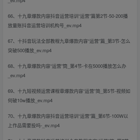
_ev.mp4
66、十九章爆款内容抖音运营培训“运营”篇第2节-50-200播
放量账抖音运营培训机构号_ev.mp4
67、十抖音玩法全部教程九章爆款内容“运营”篇_第3节-怎么
突破500播放_ev.mp4
68、十九章爆款内容“运营”筒_第4节-卡在5000播放怎么办
_ev.mp4
69、十九短视频运营课程章爆款内容“运营”简_第5节-视频如
何破10w播放_ev.mp4
70、十九章爆款内容抖音运营培训“运营”篇_第6节-100W以
上作品需要投吗-_ev.mp4