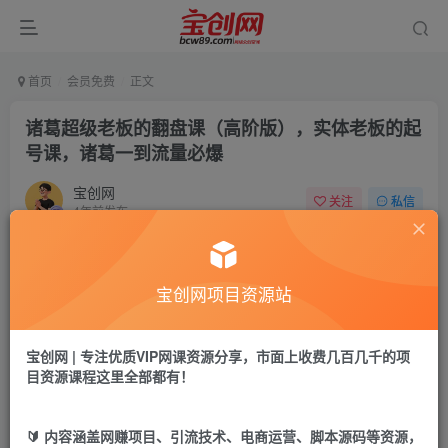
首页
会员免费
正文
诸葛超级老板的翻盘课（高阶版），实体老板的起
号课，诸葛一到流量必爆
宝创网
关注
私信
4年前发布
52
5
付费资源
宝创网项目资源站
诸葛超级老板的翻盘课（高阶版），实体老板的起号课，诸葛一到流量必爆
此内容为付费资源，请付费后查看
9.9
宝创网 | 专注优质VIP网课资源分享，市面上收费几百几千的项
19.9
宝币
宝币
目资源课程这里全部都有！
免费
免费
年卡会员
永久会员
🔰 内容涵盖网赚项目、引流技术、电商运营、脚本源码等资源，
立即购买