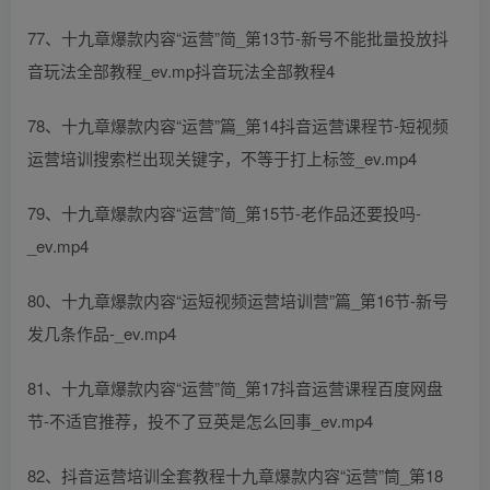
77、十九章爆款内容“运营”简_第13节-新号不能批量投放抖
音玩法全部教程_ev.mp抖音玩法全部教程4
78、十九章爆款内容“运营”篇_第14抖音运营课程节-短视频
运营培训搜索栏出现关键字，不等于打上标签_ev.mp4
79、十九章爆款内容“运营”简_第15节-老作品还要投吗-
_ev.mp4
80、十九章爆款内容“运短视频运营培训营”篇_第16节-新号
发几条作品-_ev.mp4
81、十九章爆款内容“运营”简_第17抖音运营课程百度网盘
节-不适官推荐，投不了豆英是怎么回事_ev.mp4
82、抖音运营培训全套教程十九章爆款内容“运营”筒_第18