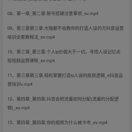
08、第一章_第二章.账号搭建注意事项_ev.mp4
09、第三章第三章.大咖都不会教你的打造人设的方抖音运营
培训全套教程法_ev.mp4
10、第三章_第三章.个人ip价值大于一切，寻找人设记忆点
短视频运营课程_ev.mp4
11、第三章第三章.轻松掌握打造ip人设的底层逻辑_e抖音运
营培训v.mp4
12、第四章_第四章.抖音会把流量如何分配(流量的分配逻
辑)_ev.mp4
13、第四章_第四章.你的视频为什么被卡市_ev.mp4