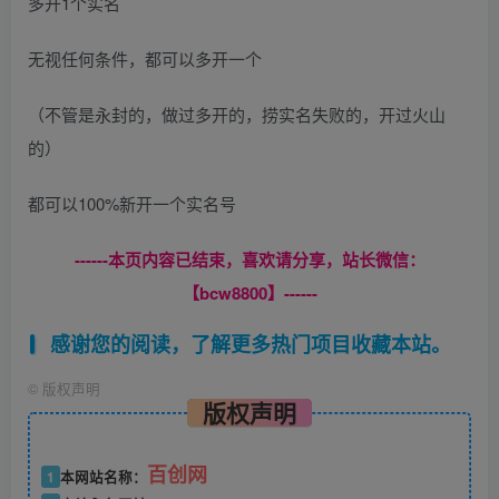
多开1个实名
无视任何条件，都可以多开一个
（不管是永封的，做过多开的，捞实名失败的，开过火山
的）
都可以100%新开一个实名号
------本页内容已结束，喜欢请分享，站长微信：
【bcw8800】------
感谢您的阅读，了解更多热门项目收藏本站。
©
版权声明
版权声明
百创网
1
本网站名称：