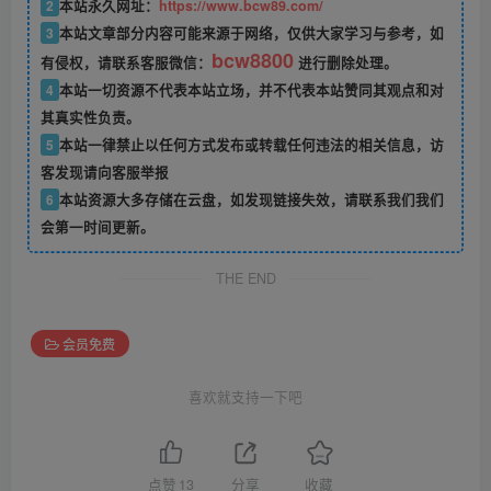
2
本站永久网址：
https://www.bcw89.com/
3
本站文章部分内容可能来源于网络，仅供大家学习与参考，如
bcw8800
有侵权，请联系客服微信：
进行删除处理。
4
本站一切资源不代表本站立场，并不代表本站赞同其观点和对
其真实性负责。
5
本站一律禁止以任何方式发布或转载任何违法的相关信息，访
客发现请向客服举报
6
本站资源大多存储在云盘，如发现链接失效，请联系我们我们
会第一时间更新。
THE END
会员免费
喜欢就支持一下吧
点赞
13
分享
收藏