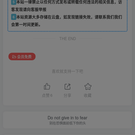
5
本站一律禁止以任何方式发布或转载任何违法的相关信息，访
客发现请向客服举报
6
本站资源大多存储在云盘，如发现链接失效，请联系我们我们
会第一时间更新。
THE END
会员免费
喜欢就支持一下吧
点赞
6
分享
收藏
Do not give in to fear
别在恐惧面前低下你的头