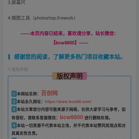
3.屏幕尺
4.做图工具（photoshop,firework）
------本页内容已结束，喜欢请分享，站长微信：
【bcw8800】------
感谢您的阅读，了解更多热门项目收藏本站。
©
版权声明
版权声明
百创网
1
本网站名称：
2
本站永久网址：
https://www.bcw89.com/
3
本站文章部分内容可能来源于网络，仅供大家学习与参考，如
bcw8800
有侵权，请联系客服微信：
进行删除处理。
4
本站一切资源不代表本站立场，并不代表本站赞同其观点和对
其真实性负责。