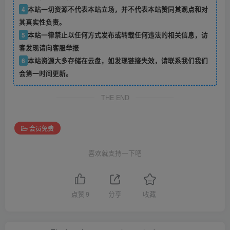
4
本站一切资源不代表本站立场，并不代表本站赞同其观点和对
其真实性负责。
5
本站一律禁止以任何方式发布或转载任何违法的相关信息，访
客发现请向客服举报
6
本站资源大多存储在云盘，如发现链接失效，请联系我们我们
会第一时间更新。
THE END
会员免费
喜欢就支持一下吧
点赞
9
分享
收藏