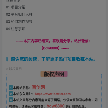
01 项目介绍
02 平台如何入驻
03 如何制作视频
04 注意事项
------本页内容已结束，喜欢请分享，站长微信：
【bcw8800】------
感谢您的阅读，了解更多热门项目收藏本站。
©
版权声明
版权声明
百创网
1
本网站名称：
2
本站永久网址：
https://www.bcw89.com/
3
本站文章部分内容可能来源于网络，仅供大家学习与参考，如
bcw8800
有侵权，请联系客服微信：
进行删除处理。