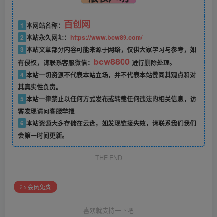
百创网
1
本网站名称：
2
本站永久网址：
https://www.bcw89.com/
3
本站文章部分内容可能来源于网络，仅供大家学习与参考，如
bcw8800
有侵权，请联系客服微信：
进行删除处理。
4
本站一切资源不代表本站立场，并不代表本站赞同其观点和对
其真实性负责。
5
本站一律禁止以任何方式发布或转载任何违法的相关信息，访
客发现请向客服举报
6
本站资源大多存储在云盘，如发现链接失效，请联系我们我们
会第一时间更新。
THE END
会员免费
喜欢就支持一下吧