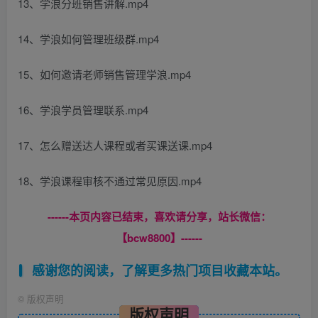
13、学浪分班销售讲解.mp4
14、学浪如何管理班级群.mp4
15、如何邀请老师销售管理学浪.mp4
16、学浪学员管理联系.mp4
17、怎么赠送达人课程或者买课送课.mp4
18、学浪课程审核不通过常见原因.mp4
------本页内容已结束，喜欢请分享，站长微信：
【bcw8800】------
感谢您的阅读，了解更多热门项目收藏本站。
©
版权声明
版权声明