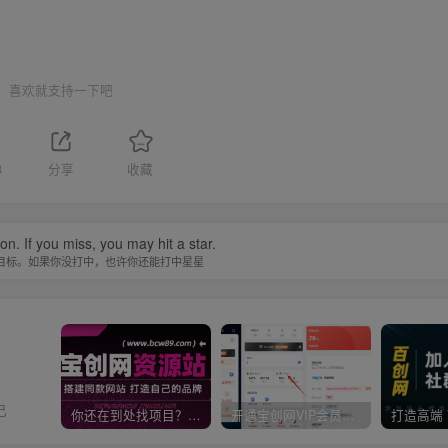
喜欢就支持一下吧
3
分享
收藏
n. If you miss, you may hit a star.
目标。如果你没打中，也许你还能打中星星
己
你还在到处找项目？还在当韭菜？我靠卖项目一个月收入5万+，曾经我也是个失败者。
开通宝创网VIP会员，尊享全站资源免费下载，享70%的推广提成！！【限时五折优惠】