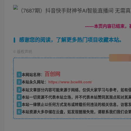
------本页内容已结束，
感谢您的阅读，了解更多热门项目收藏本站。
©
版权声明
百创网
1
本网站名称：
2
本站永久网址：
https://www.bcw89.com/
3
本站文章部分内容可能来源于网络，仅供大家学习与参考，如有
4
本站一切资源不代表本站立场，并不代表本站赞同其观点和对其
5
本站一律禁止以任何方式发布或转载任何违法的相关信息，访客
6
本站资源大多存储在云盘，如发现链接失效，请联系我们我们会