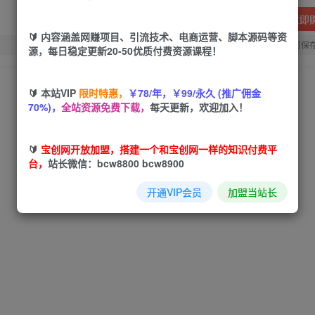
立即
🔰 内容涵盖网赚项目、引流技术、电商运营、脚本源码等资
您当前未登录！建议登陆后购买，可保
源，每日稳定更新20-50优质付费资源课程！
🔰 本站VIP
限时特惠，
￥78/年，￥99/永久 (推广佣金
70%)，
全站资源免费下载，
每天更新，欢迎加入！
🔰
宝创网开放加盟，搭建一个和宝创网一样的知识付费平
台，
站长微信：bcw8800 bcw8900
开通VIP会员
加盟当站长