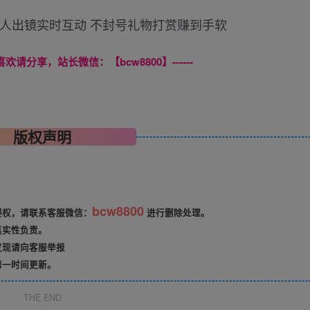
喜欢请分享，站长微信：【bcw8800】------
版权声明
bcw8800
侵权，请联系客服微信：
进行删除处理。
真实性负责。
发现请向客服举报
第一时间更新。
THE END