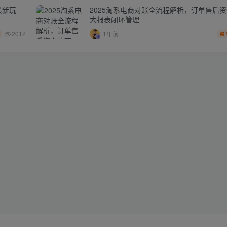
最新玩
2025淘系电商对账全流程解析，订单售后
大报表闭环管理
2012
1年前