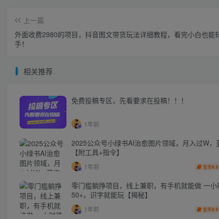
上一篇
外面收费2980的项目，抖音图文带货玩法详细教程，看完小白也能
手！
相关推荐
免费投稿专区，先看要求在投稿！！！
1年前
2025公众号小绿书AI治愈图片领域，月入过W，
【附工具+指令】
1年前
9.9
宝币
零门槛躺挣项目，线上兼职，有手机就能做 一小
50+，识字就能玩【揭秘】
1年前
9.9
宝币