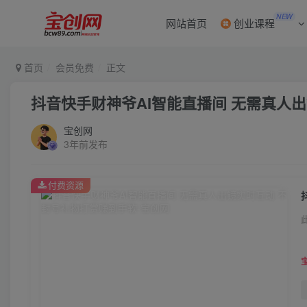
NEW
网站首页
创业课程
首页
会员免费
正文
抖音快手财神爷AI智能直播间 无需真人
宝创网
3年前发布
付费资源