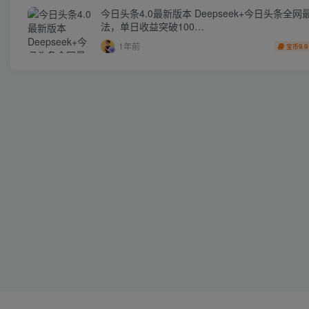
今日头条4.0最新版本 Deepseek+今日头条全网
法，单日收益突破100…
1年前
9.9
宝币