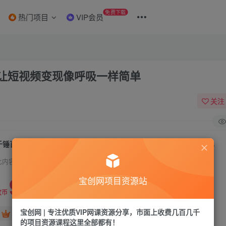
免费下载
热门项目
VIP会员
让短视频变现像呼吸一样简单
关注
千锤百炼的美业爆款课程，美业号公式，让短视频变现像呼吸一样简单
此内容为付费资源，请付费后查看
9.9
宝创网项目资源站
19.9
宝币
宝币
宝创网 | 专注优质VIP网课资源分享，市面上收费几百几千
免费
免费
年卡会员
永久会员
的项目资源课程这里全部都有！