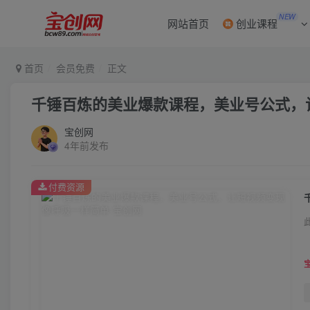
NEW
网站首页
创业课程
首页
会员免费
正文
千锤百炼的美业爆款课程，美业号公式，
宝创网
4年前发布
付费资源