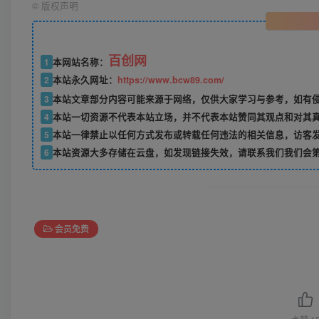
©
版权声明
百创网
1
本网站名称：
2
本站永久网址：
https://www.bcw89.com/
3
本站文章部分内容可能来源于网络，仅供大家学习与参考，如有
4
本站一切资源不代表本站立场，并不代表本站赞同其观点和对其
5
本站一律禁止以任何方式发布或转载任何违法的相关信息，访客
6
本站资源大多存储在云盘，如发现链接失效，请联系我们我们会
会员免费