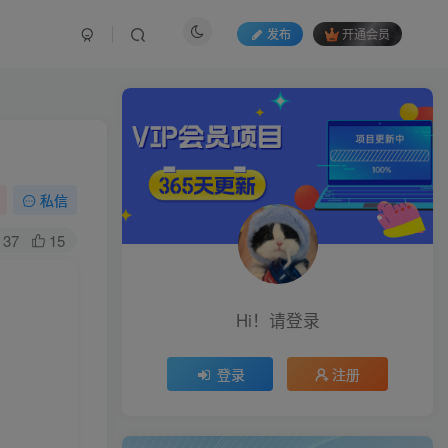
发布
开通会员
私信
37
15
Hi！请登录
登录
注册