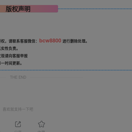
版权声明
bcw8800
侵权，请联系客服微信：
进行删除处理。
真实性负责。
发现请向客服举报
第一时间更新。
THE END
喜欢就支持一下吧