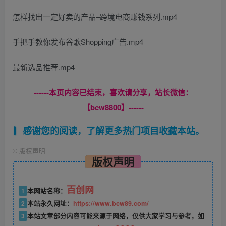
怎样找出一定好卖的产品–跨境电商赚钱系列.mp4
手把手教你发布谷歌Shopping广告.mp4
最新选品推荐.mp4
------本页内容已结束，喜欢请分享，站长微信：
【bcw8800】------
感谢您的阅读，了解更多热门项目收藏本站。
©
版权声明
版权声明
百创网
1
本网站名称：
2
本站永久网址：
https://www.bcw89.com/
3
本站文章部分内容可能来源于网络，仅供大家学习与参考，如