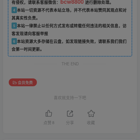
bcw8800
有侵权，请联系客服微信：
进行删除处理。
4
本站一切资源不代表本站立场，并不代表本站赞同其观点和对
其真实性负责。
5
本站一律禁止以任何方式发布或转载任何违法的相关信息，访
客发现请向客服举报
6
本站资源大多存储在云盘，如发现链接失效，请联系我们我们
会第一时间更新。
THE END
会员免费
喜欢就支持一下吧
点赞
8
分享
收藏