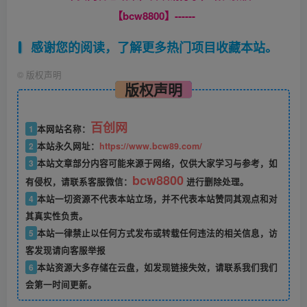
【bcw8800】------
感谢您的阅读，了解更多热门项目收藏本站。
©
版权声明
版权声明
百创网
1
本网站名称：
2
本站永久网址：
https://www.bcw89.com/
3
本站文章部分内容可能来源于网络，仅供大家学习与参考，如
bcw8800
有侵权，请联系客服微信：
进行删除处理。
4
本站一切资源不代表本站立场，并不代表本站赞同其观点和对
其真实性负责。
5
本站一律禁止以任何方式发布或转载任何违法的相关信息，访
客发现请向客服举报
6
本站资源大多存储在云盘，如发现链接失效，请联系我们我们
会第一时间更新。