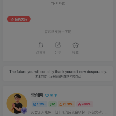
THE END
会员免费
喜欢就支持一下吧
点赞
9
分享
收藏
The future you will certainly thank yourself now desperately.
未来的你一定会感谢现在拼命的自己
宝创网
关注
1.2W+
0
28.9W+
280W+
死亡无人能免，但非凡的成就会树起一座纪念碑，它将一直立到太阳冷却之时