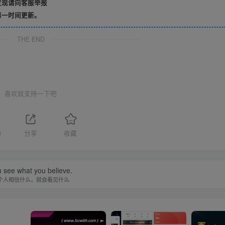
发现请向客服举报
第一时间更新。
THE END
喜欢就支持一下吧
3
分享
收藏
 see what you believe.
个人相信什么，就会看见什么