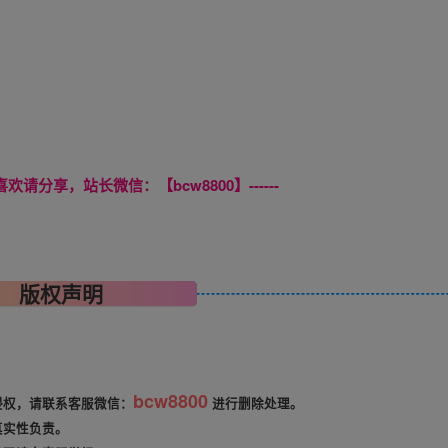
喜欢请分享，站长微信：【bcw8800】------
版权声明
bcw8800
侵权，请联系客服微信：
进行删除处理。
真实性负责。