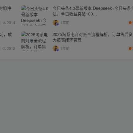
时稳挣
今日头条4.0最新版本 Deepseek+今日头
法，单日收益突破100…
2014
1年前
学习，成
2025淘系电商对账全流程解析，订单售后
大报表闭环管理
2012
1年前