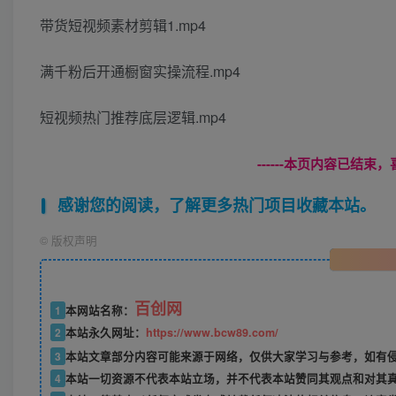
带货短视频素材剪辑1.mp4
满千粉后开通橱窗实操流程.mp4
短视频热门推荐底层逻辑.mp4
------本页内容已结束，
感谢您的阅读，了解更多热门项目收藏本站。
©
版权声明
百创网
1
本网站名称：
2
本站永久网址：
https://www.bcw89.com/
3
本站文章部分内容可能来源于网络，仅供大家学习与参考，如有
4
本站一切资源不代表本站立场，并不代表本站赞同其观点和对其