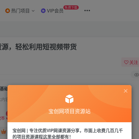
免费下载
热门项目
VIP会员
货源，轻松利用短视频带货
关注
0基础做好物分享账号：无需出镜、无需货源，轻松利用短视频带货
此内容为付费资源，请付费后查看
9.9
宝创网项目资源站
19.9
宝币
宝币
宝创网 | 专注优质VIP网课资源分享，市面上收费几百几千
免费
免费
年卡会员
永久会员
的项目资源课程这里全部都有！