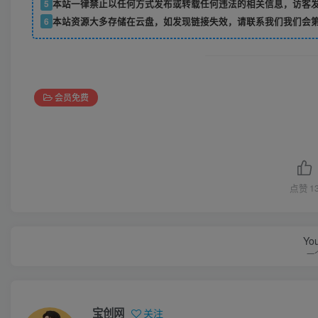
5
本站一律禁止以任何方式发布或转载任何违法的相关信息，访客
6
本站资源大多存储在云盘，如发现链接失效，请联系我们我们会
会员免费
点赞
1
You
一
宝创网
关注