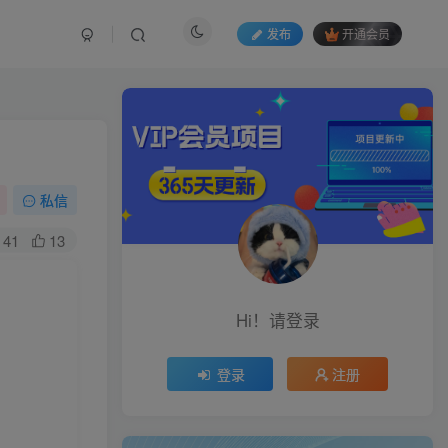
发布
开通会员
私信
41
13
Hi！请登录
登录
注册