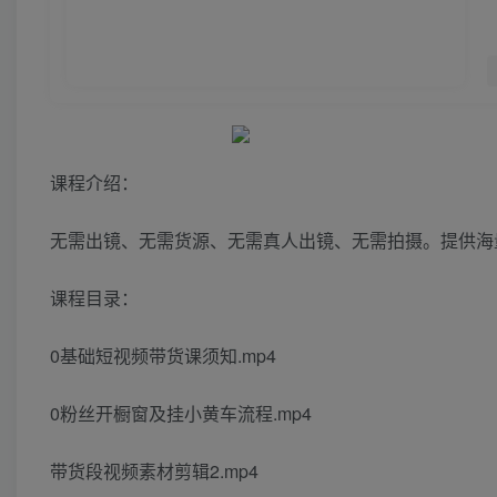
课程介绍：
无需出镜、无需货源、无需真人出镜、无需拍摄。提供海
课程目录：
0基础短视频带货课须知.mp4
0粉丝开橱窗及挂小黄车流程.mp4
带货段视频素材剪辑2.mp4