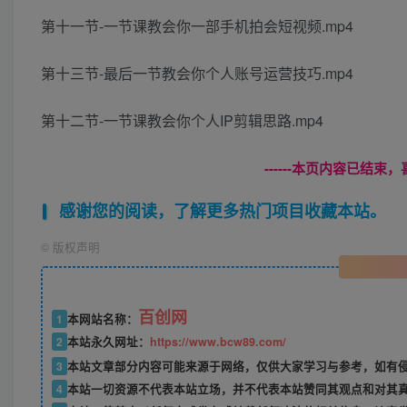
第十一节-一节课教会你一部手机拍会短视频.mp4
第十三节-最后一节教会你个人账号运营技巧.mp4
第十二节-一节课教会你个人IP剪辑思路.mp4
------本页内容已结束，
感谢您的阅读，了解更多热门项目收藏本站。
©
版权声明
百创网
1
本网站名称：
2
本站永久网址：
https://www.bcw89.com/
3
本站文章部分内容可能来源于网络，仅供大家学习与参考，如有
4
本站一切资源不代表本站立场，并不代表本站赞同其观点和对其