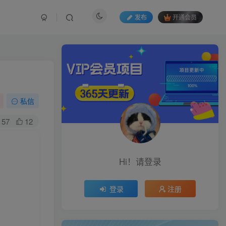
发布
开通会员
私信
57
12
Hi！请登录
登录
注册