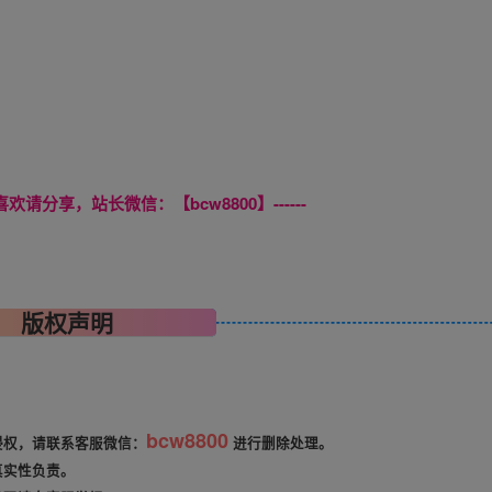
喜欢请分享，站长微信：【bcw8800】------
版权声明
bcw8800
侵权，请联系客服微信：
进行删除处理。
真实性负责。