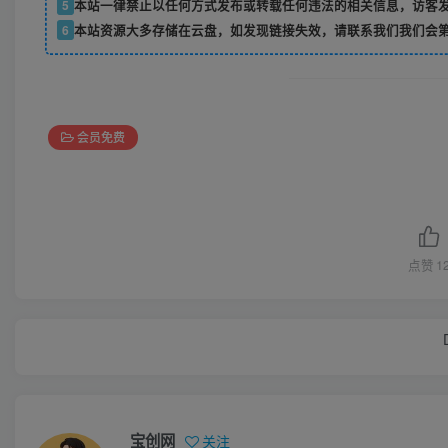
5
本站一律禁止以任何方式发布或转载任何违法的相关信息，访客
6
本站资源大多存储在云盘，如发现链接失效，请联系我们我们会
会员免费
点赞
1
宝创网
关注