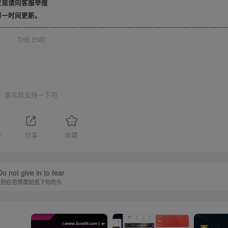
发现请向客服举报
第一时间更新。
THE END
喜欢就支持一下吧
2
分享
收藏
Do not give in to fear
别在恐惧面前低下你的头