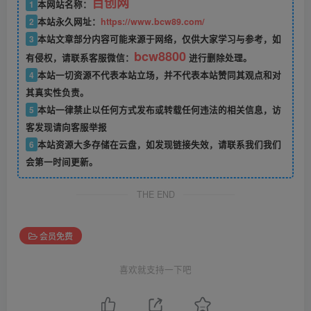
百创网
1
本网站名称：
2
本站永久网址：
https://www.bcw89.com/
3
本站文章部分内容可能来源于网络，仅供大家学习与参考，如
bcw8800
有侵权，请联系客服微信：
进行删除处理。
4
本站一切资源不代表本站立场，并不代表本站赞同其观点和对
其真实性负责。
5
本站一律禁止以任何方式发布或转载任何违法的相关信息，访
客发现请向客服举报
6
本站资源大多存储在云盘，如发现链接失效，请联系我们我们
会第一时间更新。
THE END
会员免费
喜欢就支持一下吧