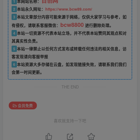
百创网
1
本网站名称：
2
本站永久网址：
https://www.bcw89.com/
3
本站文章部分内容可能来源于网络，仅供大家学习与参考，如
bcw8800
有侵权，请联系客服微信：
进行删除处理。
4
本站一切资源不代表本站立场，并不代表本站赞同其观点和对
其真实性负责。
5
本站一律禁止以任何方式发布或转载任何违法的相关信息，访
客发现请向客服举报
6
本站资源大多存储在云盘，如发现链接失效，请联系我们我们
会第一时间更新。
THE END
会员免费
喜欢就支持一下吧