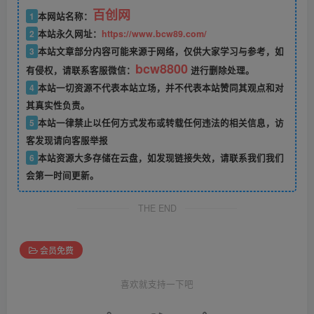
百创网
1
本网站名称：
2
本站永久网址：
https://www.bcw89.com/
3
本站文章部分内容可能来源于网络，仅供大家学习与参考，如
bcw8800
有侵权，请联系客服微信：
进行删除处理。
4
本站一切资源不代表本站立场，并不代表本站赞同其观点和对
其真实性负责。
5
本站一律禁止以任何方式发布或转载任何违法的相关信息，访
客发现请向客服举报
6
本站资源大多存储在云盘，如发现链接失效，请联系我们我们
会第一时间更新。
THE END
会员免费
喜欢就支持一下吧