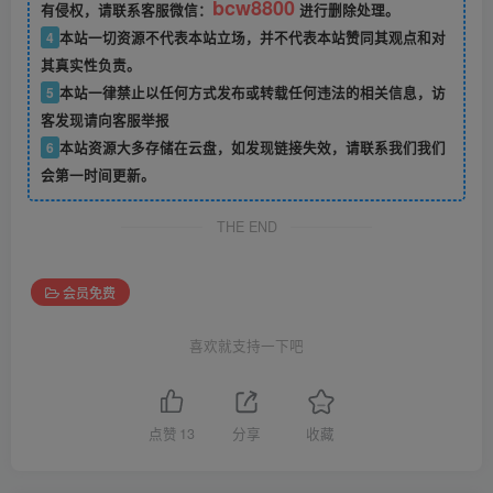
bcw8800
有侵权，请联系客服微信：
进行删除处理。
4
本站一切资源不代表本站立场，并不代表本站赞同其观点和对
其真实性负责。
5
本站一律禁止以任何方式发布或转载任何违法的相关信息，访
客发现请向客服举报
6
本站资源大多存储在云盘，如发现链接失效，请联系我们我们
会第一时间更新。
THE END
会员免费
喜欢就支持一下吧
点赞
13
分享
收藏