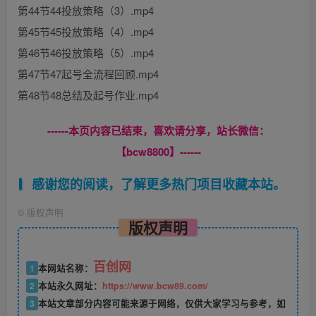
第44节44投放策略（3）.mp4
第45节45投放策略（4）.mp4
第46节46投放策略（5）.mp4
第47节47起号全流程回顾.mp4
第48节48总结及起号作业.mp4
------本页内容已结束，喜欢请分享，站长微信：
【bcw8800】------
感谢您的阅读，了解更多热门项目收藏本站。
©
版权声明
版权声明
百创网
1
本网站名称：
2
本站永久网址：
https://www.bcw89.com/
3
本站文章部分内容可能来源于网络，仅供大家学习与参考，如