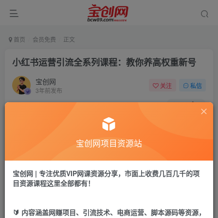
首页
会员免费
正文
小红书运营引流全系列课程：教你养高权重新号
宝创网
关注
私信
3年前发布
61
6
付费资源
小红书运营引流全系列课程：教你养高权重新号
宝创网项目资源站
此内容为付费资源，请付费后查看
9.9
19.9
宝币
宝币
宝创网 | 专注优质VIP网课资源分享，市面上收费几百几千的项
目资源课程这里全部都有！
免费
免费
年卡会员
永久会员
立即购买
🔰 内容涵盖网赚项目、引流技术、电商运营、脚本源码等资源，