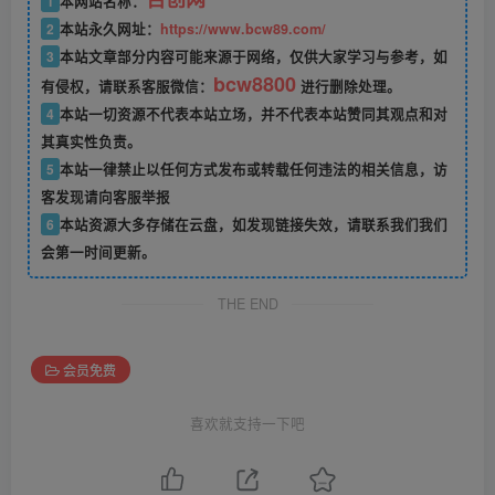
1
本网站名称：
2
本站永久网址：
https://www.bcw89.com/
3
本站文章部分内容可能来源于网络，仅供大家学习与参考，如
bcw8800
有侵权，请联系客服微信：
进行删除处理。
4
本站一切资源不代表本站立场，并不代表本站赞同其观点和对
其真实性负责。
5
本站一律禁止以任何方式发布或转载任何违法的相关信息，访
客发现请向客服举报
6
本站资源大多存储在云盘，如发现链接失效，请联系我们我们
会第一时间更新。
THE END
会员免费
喜欢就支持一下吧