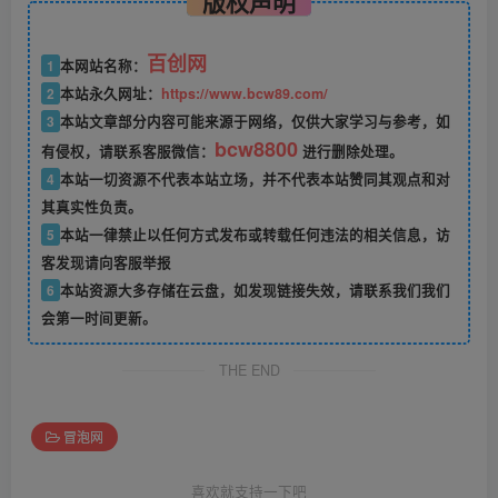
版权声明
百创网
1
本网站名称：
2
本站永久网址：
https://www.bcw89.com/
3
本站文章部分内容可能来源于网络，仅供大家学习与参考，如
bcw8800
有侵权，请联系客服微信：
进行删除处理。
4
本站一切资源不代表本站立场，并不代表本站赞同其观点和对
其真实性负责。
5
本站一律禁止以任何方式发布或转载任何违法的相关信息，访
客发现请向客服举报
6
本站资源大多存储在云盘，如发现链接失效，请联系我们我们
会第一时间更新。
THE END
冒泡网
喜欢就支持一下吧