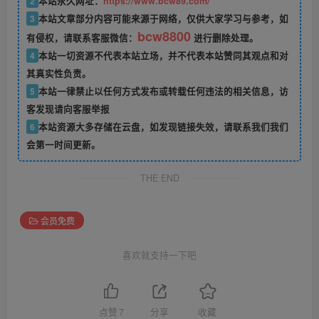
2
本站永久网址：
https://www.bcw89.com/
3
本站文章部分内容可能来源于网络，仅供大家学习与参考，如
bcw8800
有侵权，请联系客服微信：
进行删除处理。
4
本站一切资源不代表本站立场，并不代表本站赞同其观点和对
其真实性负责。
5
本站一律禁止以任何方式发布或转载任何违法的相关信息，访
客发现请向客服举报
6
本站资源大多存储在云盘，如发现链接失效，请联系我们我们
会第一时间更新。
THE END
会员免费
喜欢就支持一下吧
点赞
7
分享
收藏