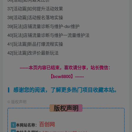
37[活动篇]如何提升活动效果
38[活动篇]活动报名落地实操
39[玩法]店铺流量诊断与维护-dsr维护
40[玩法]店铺流量诊断与维护一流量维护法
41[玩法篇]新品打爆流程实操
42[玩法篇]改评价最新玩法
------本页内容已结束，喜欢请分享，站长微信：
【bcw8800】------
感谢您的阅读，了解更多热门项目收藏本站。
©
版权声明
版权声明
百创网
1
本网站名称：