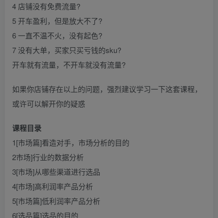
4 店铺没有免费流量?
5 开车盈利，但是放大不了?
6 一直不温不火，没有起色?
7 没有大单，买家只买亏钱的sku?
开车就有流量，不开车就没有流量?
如果你店铺存在以上的问题，强烈建议学习一下这套课程，
或许可以解开你的疑惑
课程目录
1[市场篇]看造对手，市场分析的目的
2市场]行业的数据分析
3[市场]从哪些渠道进行选品
4[市场]高利润率产品分析
5[市场篇]低利润率产品分析
6[选品篇]选品的目的