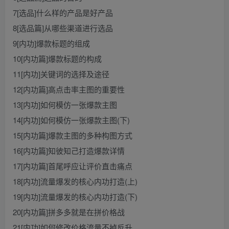
7[选品]什么样的产品是好产品
8[选品篇]从哪些渠道进行选品
9[内功]爆款标题的组成
10[内功篇]爆款标题的构成
11[内功]关键词的选择及途径
12[内功篇]高点击率主图的重要性
13[内功]如何模仿一张爆款主图
14[内功]如何模仿一张爆款主图(下)
15[内功篇]爆款主图的多种构图方式
16[内功篇]知彼知己打造爆款详情
17[内功篇]首尾呼应让评价直击痛点
18[内功]流量爆发的核心内功打造(上)
19[内功]流量爆发的核心内功打造(下)
20[内功篇]拼多多就是在拼价格战
21[内功]如何修改价格流量不掉反升