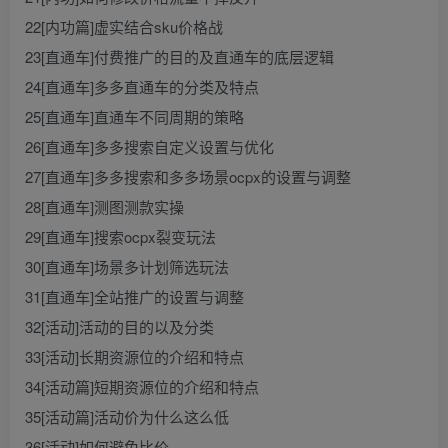
22[内功篇]虚实结合sku价格战
23[直通车]付费推广的目的及直通车的底层逻辑
24[直通车]多多直通车的分类及特点
25[直通车]直通车不同周期的策略
26[直通车]多多搜索自定义设置与优化
27[直通车]多多搜索和多多场景ocpx的设置与调整
28[直通车]测图测款实操
29[直通车]搜索ocpx裂变玩法
30[直通车]场景多计划筛选玩法
31[直通车]全站推广的设置与调整
32[活动]活动的目的以及分类
33[活动]长期资源位的介绍和特点
34[活动篇]短期资源位的介绍和特点
35[活动篇]活动价为什么这么低
36[活动]如何避免比价