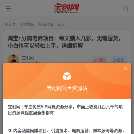
首页
会员免费
精品项目
正文
淘宝1分购电商项目：每天躺入几张，无需囤货，
小白也可以轻松上手，详细拆解
宝创网
关注
私信
2个月前发布
100
48
免费资源
宝创网项目资源站
淘宝1分购电商项目：每天躺入几张，无需囤货，小白也可以轻松上手，详细拆解
此内容为免费资源，请登录后查看
宝创网 | 专注优质VIP网课资源分享，市面上收费几百几千的项
登录查看
目资源课程这里全部都有！
淘宝1分购电商项目：每天躺入几张，无需囤货，小白也可以
🔰 内容涵盖网赚项目、引流技术、电商运营、脚本源码等资源，