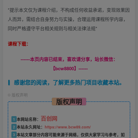
*提示本文仅为课程介绍，不构成任何收益承诺，变现效果因
人而异，需结合自身努力与实操，合理运用课程所学内容，
同时严格遵守平台相关规则与相关法律法规*
课程下载：
------本页内容已结束，喜欢请分享，站长微信：
【bcw8800】------
感谢您的阅读，了解更多热门项目收藏本站。
©
版权声明
版权声明
百创网
1
本网站名称：
2
本站永久网址：
https://www.bcw89.com/
3
本站文章部分内容可能来源于网络，仅供大家学习与参考，如