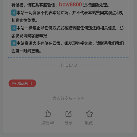
bcw8800
有侵权，请联系客服微信：
进行删除处理。
4
本站一切资源不代表本站立场，并不代表本站赞同其观点和对
其真实性负责。
5
本站一律禁止以任何方式发布或转载任何违法的相关信息，访
客发现请向客服举报
6
本站资源大多存储在云盘，如发现链接失效，请联系我们我们
会第一时间更新。
THE END
精品项目
喜欢就支持一下吧
点赞
48
分享
收藏