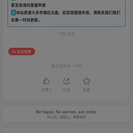
客发现请向客服举报
6
本站资源大多存储在云盘，如发现链接失效，请联系我们我们
会第一时间更新。
THE END
会员免费
喜欢就支持一下吧
点赞
6
分享
收藏
Be happy. No worries, just smile.
开心点，别担心，微笑就好