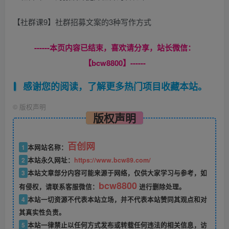
【社群课9】社群招募文案的3种写作方式
------本页内容已结束，喜欢请分享，站长微信：
【bcw8800】------
感谢您的阅读，了解更多热门项目收藏本站。
©
版权声明
版权声明
百创网
1
本网站名称：
2
本站永久网址：
https://www.bcw89.com/
3
本站文章部分内容可能来源于网络，仅供大家学习与参考，如
bcw8800
有侵权，请联系客服微信：
进行删除处理。
4
本站一切资源不代表本站立场，并不代表本站赞同其观点和对
其真实性负责。
5
本站一律禁止以任何方式发布或转载任何违法的相关信息，访