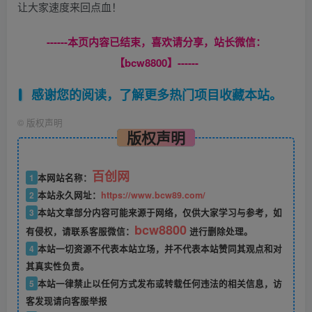
让大家速度来回点血！
------本页内容已结束，喜欢请分享，站长微信：
【bcw8800】------
感谢您的阅读，了解更多热门项目收藏本站。
©
版权声明
版权声明
百创网
1
本网站名称：
2
本站永久网址：
https://www.bcw89.com/
3
本站文章部分内容可能来源于网络，仅供大家学习与参考，如
bcw8800
有侵权，请联系客服微信：
进行删除处理。
4
本站一切资源不代表本站立场，并不代表本站赞同其观点和对
其真实性负责。
5
本站一律禁止以任何方式发布或转载任何违法的相关信息，访
客发现请向客服举报