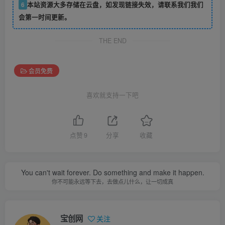
6
本站资源大多存储在云盘，如发现链接失效，请联系我们我们
会第一时间更新。
THE END
会员免费
喜欢就支持一下吧
点赞
9
分享
收藏
You can't wait forever. Do something and make it happen.
你不可能永远等下去，去做点儿什么，让一切成真
宝创网
关注