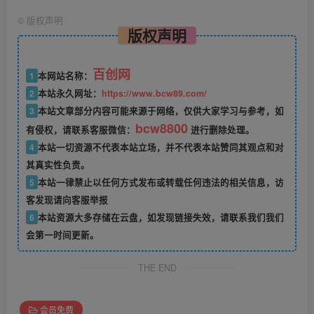
©
版权声明
版权声明
百创网
1
本网站名称：
2
本站永久网址：
https://www.bcw89.com/
3
本站文章部分内容可能来源于网络，仅供大家学习与参考，如
bcw8800
有侵权，请联系客服微信：
进行删除处理。
4
本站一切资源不代表本站立场，并不代表本站赞同其观点和对
其真实性负责。
5
本站一律禁止以任何方式发布或转载任何违法的相关信息，访
客发现请向客服举报
6
本站资源大多存储在云盘，如发现链接失效，请联系我们我们
会第一时间更新。
THE END
会员免费