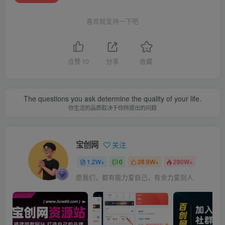
喜欢就支持一下吧
点赞
10
分享
收藏
The questions you ask determine the quality of your life.
你生活的品质取决于你所提出的问题
宝创网
关注
1.2W+
0
28.9W+
280W+
愿我们，都有能力爱自己，有余力爱别人