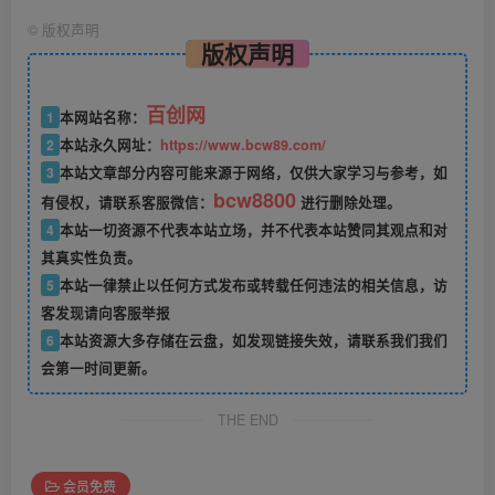
©
版权声明
版权声明
百创网
1
本网站名称：
2
本站永久网址：
https://www.bcw89.com/
3
本站文章部分内容可能来源于网络，仅供大家学习与参考，如
bcw8800
有侵权，请联系客服微信：
进行删除处理。
4
本站一切资源不代表本站立场，并不代表本站赞同其观点和对
其真实性负责。
5
本站一律禁止以任何方式发布或转载任何违法的相关信息，访
客发现请向客服举报
6
本站资源大多存储在云盘，如发现链接失效，请联系我们我们
会第一时间更新。
THE END
会员免费