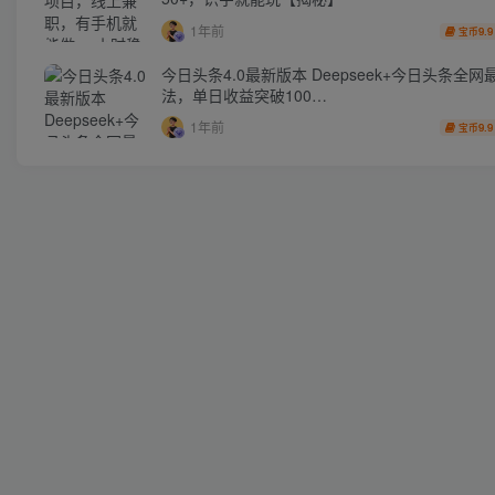
1年前
9.9
宝币
今日头条4.0最新版本 Deepseek+今日头条全网
法，单日收益突破100…
1年前
9.9
宝币