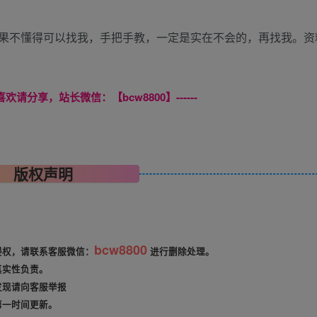
果不懂得可以找我，手把手教，一定是实在不会的，再找我。资
喜欢请分享，站长微信：【bcw8800】------
版权声明
bcw8800
侵权，请联系客服微信：
进行删除处理。
真实性负责。
发现请向客服举报
第一时间更新。