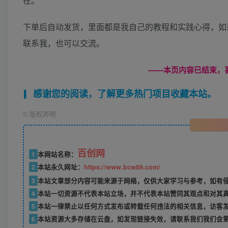
在。
下单后自动发货，里面都是我自己的教程和实践心得，如
联系我，也可以交流。
------本页内容已结束，
感谢您的阅读，了解更多热门项目收藏本站。
©
版权声明
百创网
1
本网站名称：
2
本站永久网址：
https://www.bcw89.com/
3
本站文章部分内容可能来源于网络，仅供大家学习与参考，如有
4
本站一切资源不代表本站立场，并不代表本站赞同其观点和对其
5
本站一律禁止以任何方式发布或转载任何违法的相关信息，访客
6
本站资源大多存储在云盘，如发现链接失效，请联系我们我们会