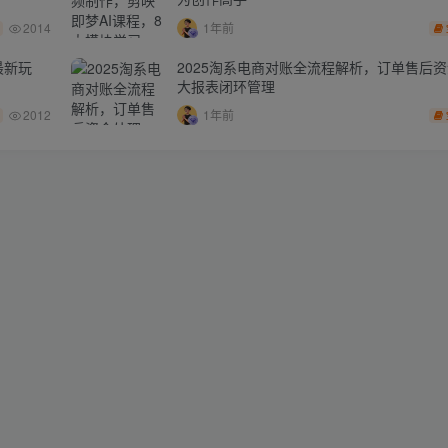
2014
1年前
最新玩
2025淘系电商对账全流程解析，订单售后
大报表闭环管理
2012
1年前