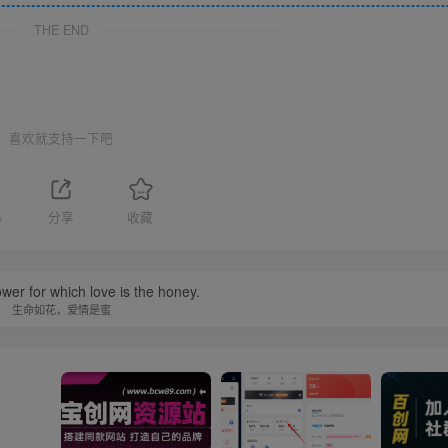
THE END
喜欢就支持一下吧
4
分享
收藏
lower for which love is the honey.
生命如花，爱情是蜜