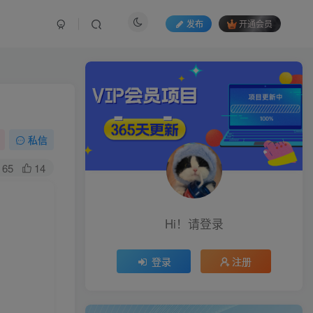
发布
开通会员
私信
65
14
Hi！请登录
登录
注册