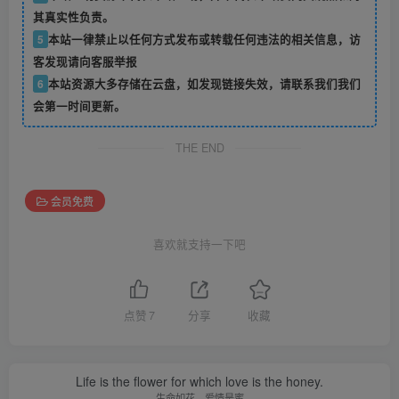
其真实性负责。
5
本站一律禁止以任何方式发布或转载任何违法的相关信息，访
客发现请向客服举报
6
本站资源大多存储在云盘，如发现链接失效，请联系我们我们
会第一时间更新。
THE END
会员免费
喜欢就支持一下吧
点赞
7
分享
收藏
Life is the flower for which love is the honey.
生命如花，爱情是蜜