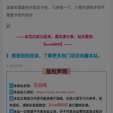
本脚本需要另外购买卡密，几块钱一个，介意的请移步到不
需要卡密的项目
------本页内容已结束，喜欢请分享，站长微信：
【bcw8800】------
感谢您的阅读，了解更多热门项目收藏本站。
©
版权声明
版权声明
百创网
1
本网站名称：
2
本站永久网址：
https://www.bcw89.com/
3
本站文章部分内容可能来源于网络，仅供大家学习与参考，如
bcw8800
有侵权，请联系客服微信：
进行删除处理。
4
本站一切资源不代表本站立场，并不代表本站赞同其观点和对