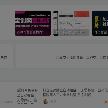
你还在到处找项目？还在当韭菜？我靠卖项目一个月收入5万+，曾经我也是个失败者。
开通宝创网VIP会员，尊享全站资源免费下载，享70%的推广提成！！【限时五折优惠】
做电商
高成交主播训练营：高成交、高转
抖音极速版全自动掘金 ，无需养机、自动
程脱离人工，全自动运行【揭秘】
1.5W+
1年前