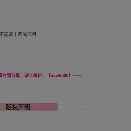
不需要卡密的项目
喜欢请分享，站长微信：【bcw8800】------
版权声明