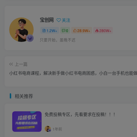
宝创网
关注
1.2W+
0
28.9W+
280W+
只要开始，虽晚不迟
上一篇
小红书电商课程，解决新手做小红书电商困惑，小白一台手机也能
相关推荐
免费投稿专区，先看要求在投稿！！！
1年前