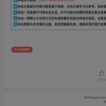
2
本站永久网址：
https://www.bcw89.com/
3
本站文章部分内容可能来源于网络，仅供大家学习与参考，如有
4
本站一切资源不代表本站立场，并不代表本站赞同其观点和对其
5
本站一律禁止以任何方式发布或转载任何违法的相关信息，访客
6
本站资源大多存储在云盘，如发现链接失效，请联系我们我们会
会员免费
点赞
9
Nothing is more