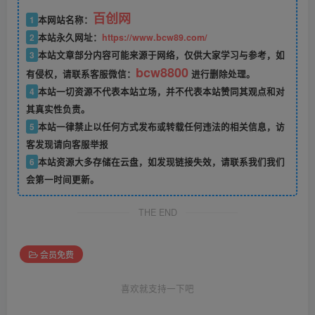
百创网
1
本网站名称：
2
本站永久网址：
https://www.bcw89.com/
3
本站文章部分内容可能来源于网络，仅供大家学习与参考，如
bcw8800
有侵权，请联系客服微信：
进行删除处理。
4
本站一切资源不代表本站立场，并不代表本站赞同其观点和对
其真实性负责。
5
本站一律禁止以任何方式发布或转载任何违法的相关信息，访
客发现请向客服举报
6
本站资源大多存储在云盘，如发现链接失效，请联系我们我们
会第一时间更新。
THE END
会员免费
喜欢就支持一下吧