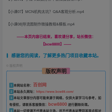
【小课07】MCN机构太坑？Q&A客观分析.mp4
【小课08]导流图制作微操教程&模板.mp4
------本页内容已结束，喜欢请分享，站长微信：
【bcw8800】------
感谢您的阅读，了解更多热门项目收藏本站。
©
版权声明
版权声明
百创网
1
本网站名称：
2
本站永久网址：
https://www.bcw89.com/
3
本站文章部分内容可能来源于网络，仅供大家学习与参考，如
bcw8800
有侵权，请联系客服微信：
进行删除处理。
4
本站一切资源不代表本站立场，并不代表本站赞同其观点和对