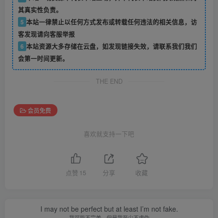
其真实性负责。
5
本站一律禁止以任何方式发布或转载任何违法的相关信息，访
客发现请向客服举报
6
本站资源大多存储在云盘，如发现链接失效，请联系我们我们
会第一时间更新。
THE END
会员免费
喜欢就支持一下吧
点赞
15
分享
收藏
I may not be perfect but at least I’m not fake.
我可能不完美，但是我至少不虚伪