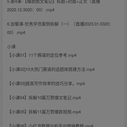
5.第4课-【爆款图文笔记】标题+封面+正文（直播
2022.12.3020：00）.mp4
6.加餐课-优秀学员案例拆解（一）（直播2023.01.0320：
00）.mp4
小课
【小课01】11个赛道的定位参考.mp4
【小课02]10大热门赛道的选题库搭建方法.mp4
【小课03]提高写作效率的技巧分享。mp4
【小课04】拆解10篇万赞爆文笔记.mp4
【小课05】拆解11篇万赞爆款视频.mp4
【小课06】小红书数据分析平台微操教程.mp4