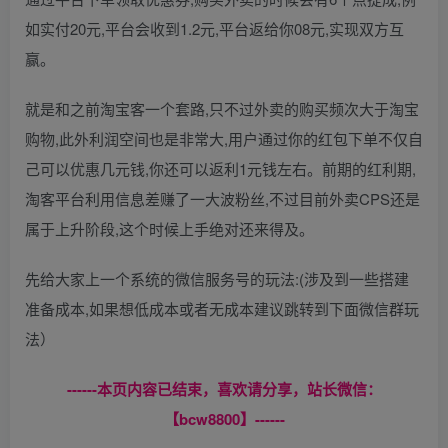
如实付20元,平台会收到1.2元,平台返给你08元,实现双方互
赢。
就是和之前淘宝客一个套路,只不过外卖的购买频次大于淘宝
购物,此外利润空间也是非常大,用户通过你的红包下单不仅自
己可以优惠几元钱,你还可以返利1元钱左右。前期的红利期,
淘客平台利用信息差赚了一大波粉丝,不过目前外卖CPS还是
属于上升阶段,这个时候上手绝对还来得及。
先给大家上一个系统的微信服务号的玩法:(涉及到一些搭建
准备成本,如果想低成本或者无成本建议跳转到下面微信群玩
法）
------本页内容已结束，喜欢请分享，站长微信：
【bcw8800】------