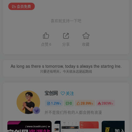
会员免费
喜欢就支持一下吧
点赞
6
分享
收藏
As long as there s tomorrow, today s always the startng lne.
只要还有明天，今天就永远是起跑线
宝创网
关注
1.2W+
0
28.9W+
280W+
并不是我们所有的人都会拥有浪漫