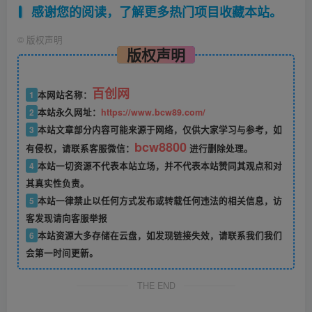
感谢您的阅读，了解更多热门项目收藏本站。
©
版权声明
版权声明
百创网
1
本网站名称：
2
本站永久网址：
https://www.bcw89.com/
3
本站文章部分内容可能来源于网络，仅供大家学习与参考，如
bcw8800
有侵权，请联系客服微信：
进行删除处理。
4
本站一切资源不代表本站立场，并不代表本站赞同其观点和对
其真实性负责。
5
本站一律禁止以任何方式发布或转载任何违法的相关信息，访
客发现请向客服举报
6
本站资源大多存储在云盘，如发现链接失效，请联系我们我们
会第一时间更新。
THE END