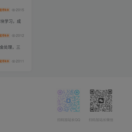
2015
9.9
宝币
模块学习，成
2012
9.9
宝币
资金处理，三
2011
9.9
宝币
扫码加站长QQ
扫码加站长微信