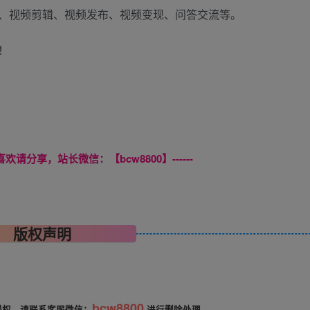
、视频剪辑、视频发布、视频变现、问答交流等。
！
喜欢请分享，站长微信：【bcw8800】------
版权声明
bcw8800
侵权，请联系客服微信：
进行删除处理。