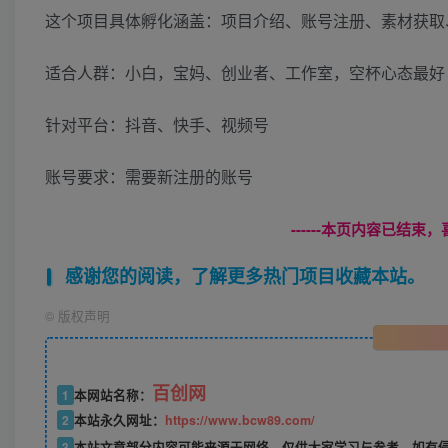
这个项目具体孵化涵盖：项目介绍、账号注册、素材获取
适合人群：小白，宝妈、创业者、工作室，空杯心态最好
针对平台：抖音、快手、视频号
账号要求：需要新注册的账号
------本页内容已结束，
感谢您的阅读，了解更多热门项目收藏本站。
©
版权声明
百创网
1
本网站名称：
2
本站永久网址：
https://www.bcw89.com/
3
本站文章部分内容可能来源于网络，仅供大家学习与参考，如有