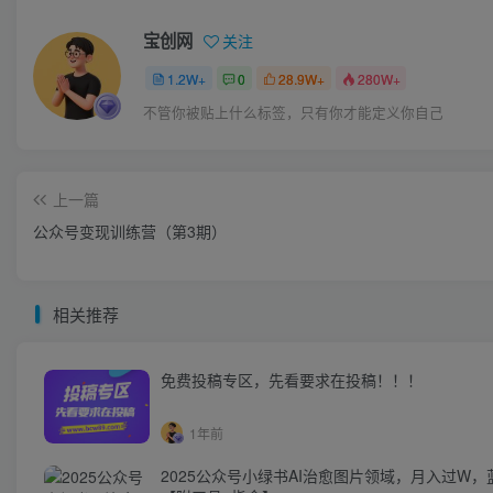
宝创网
关注
1.2W+
0
28.9W+
280W+
不管你被贴上什么标签，只有你才能定义你自己
上一篇
公众号变现训练营（第3期）
相关推荐
免费投稿专区，先看要求在投稿！！！
1年前
2025公众号小绿书AI治愈图片领域，月入过W，