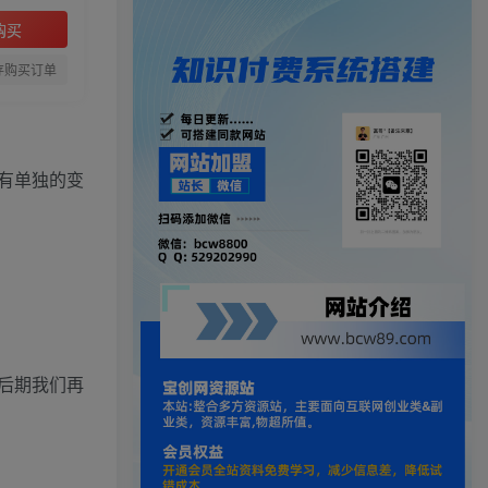
购买
存购买订单
有单独的变
后期我们再