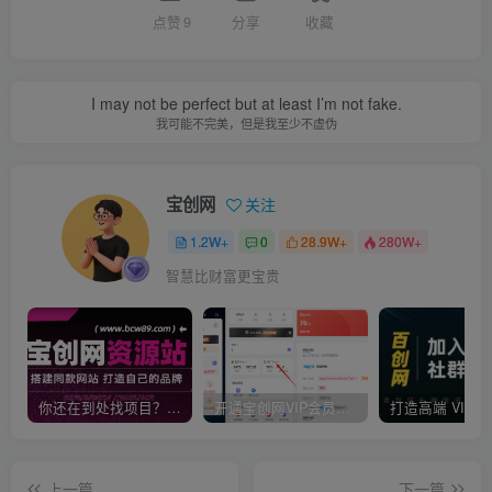
点赞
9
分享
收藏
I may not be perfect but at least I’m not fake.
我可能不完美，但是我至少不虚伪
宝创网
关注
1.2W+
0
28.9W+
280W+
智慧比财富更宝贵
你还在到处找项目？还在当韭菜？我靠卖项目一个月收入5万+，曾经我也是个失败者。
开通宝创网VIP会员，尊享全站资源免费下载，享70%的推广提成！！【限时五折优惠】
上一篇
下一篇