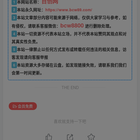
百创网
1
本网站名称：
2
本站永久网址：
https://www.bcw89.com/
3
本站文章部分内容可能来源于网络，仅供大家学习与参考，如
bcw8800
有侵权，请联系客服微信：
进行删除处理。
4
本站一切资源不代表本站立场，并不代表本站赞同其观点和对
其真实性负责。
5
本站一律禁止以任何方式发布或转载任何违法的相关信息，访
客发现请向客服举报
6
本站资源大多存储在云盘，如发现链接失效，请联系我们我们
会第一时间更新。
THE END
会员免费
喜欢就支持一下吧