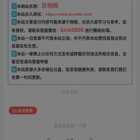
百创网
1
本网站名称：
2
本站永久网址：
https://www.bcw89.com/
3
本站文章部分内容可能来源于网络，仅供大家学习与参考，如
bcw8800
有侵权，请联系客服微信：
进行删除处理。
4
本站一切资源不代表本站立场，并不代表本站赞同其观点和对
其真实性负责。
5
本站一律禁止以任何方式发布或转载任何违法的相关信息，访
客发现请向客服举报
6
本站资源大多存储在云盘，如发现链接失效，请联系我们我们
会第一时间更新。
THE END
会员免费
喜欢就支持一下吧