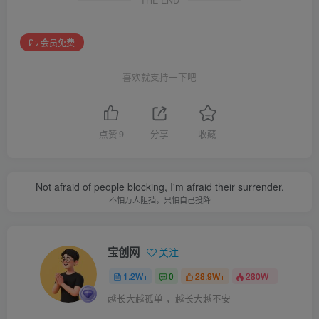
THE END
会员免费
喜欢就支持一下吧
点赞
9
分享
收藏
Not afraid of people blocking, I'm afraid their surrender.
不怕万人阻挡，只怕自己投降
宝创网
关注
1.2W+
0
28.9W+
280W+
越长大越孤单 ，越长大越不安