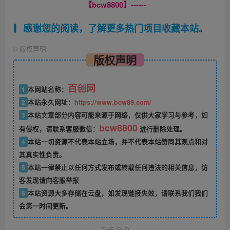
【bcw8800】------
感谢您的阅读，了解更多热门项目收藏本站。
©
版权声明
版权声明
百创网
1
本网站名称：
2
本站永久网址：
https://www.bcw89.com/
3
本站文章部分内容可能来源于网络，仅供大家学习与参考，如
bcw8800
有侵权，请联系客服微信：
进行删除处理。
4
本站一切资源不代表本站立场，并不代表本站赞同其观点和对
其真实性负责。
5
本站一律禁止以任何方式发布或转载任何违法的相关信息，访
客发现请向客服举报
6
本站资源大多存储在云盘，如发现链接失效，请联系我们我们
会第一时间更新。