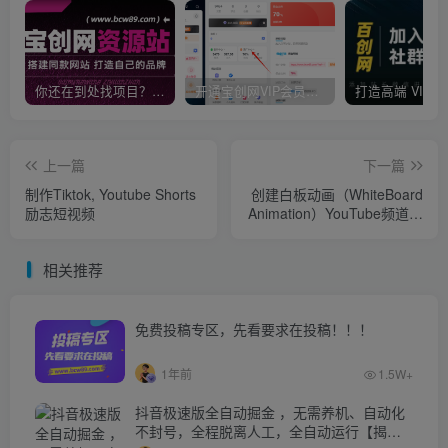
你还在到处找项目？还在当韭菜？我靠卖项目一个月收入5万+，曾经我也是个失败者。
开通宝创网VIP会员，尊享全站资源免费下载，享70%的推广提成！！【限时五折优惠】
上一篇
下一篇
制作Tiktok, Youtube Shorts
创建白板动画（WhiteBoard
励志短视频
Animation）YouTube频道，
月赚2000美元
相关推荐
免费投稿专区，先看要求在投稿！！！
1年前
1.5W+
抖音极速版全自动掘金 ，无需养机、自动化
不封号，全程脱离人工，全自动运行【揭