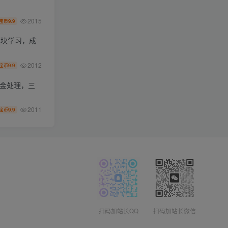
2015
9.9
宝币
模块学习，成
2012
9.9
宝币
资金处理，三
2011
9.9
宝币
扫码加站长QQ
扫码加站长微信