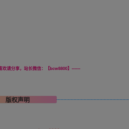
喜欢请分享，站长微信：【bcw8800】------
版权声明