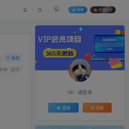
发布
开通会员
私信
41
5
Hi！请登录
登录
注册