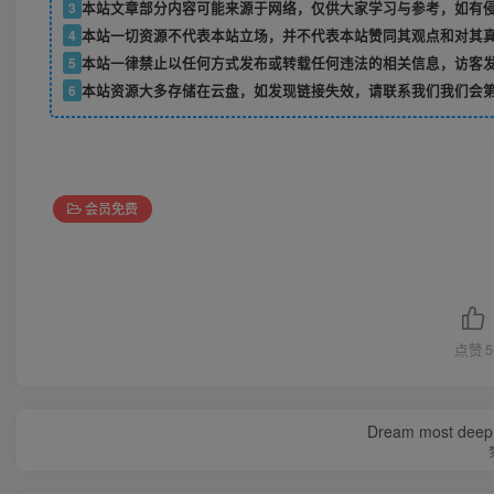
3
本站文章部分内容可能来源于网络，仅供大家学习与参考，如有
4
本站一切资源不代表本站立场，并不代表本站赞同其观点和对其
5
本站一律禁止以任何方式发布或转载任何违法的相关信息，访客
6
本站资源大多存储在云盘，如发现链接失效，请联系我们我们会
会员免费
点赞
5
Dream most deep pl