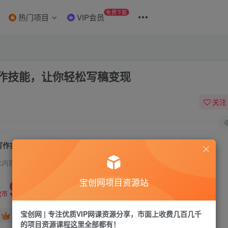
免费下载
热门项目
VIP会员
作技能，让你轻松写稿变现
关注
写作实战营，不用天赋人人都能学会的写作技能，让你轻松写稿变现
此内容为付费资源，请付费后查看
9.9
宝创网项目资源站
19.9
宝币
宝币
宝创网 | 专注优质VIP网课资源分享，市面上收费几百几千
免费
免费
年卡会员
永久会员
的项目资源课程这里全部都有！