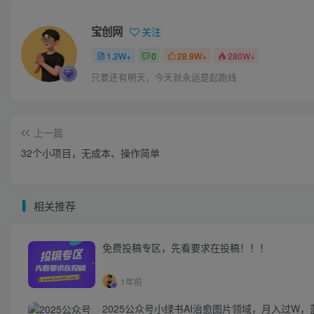
宝创网
关注
1.2W+
0
28.9W+
280W+
只要还有明天，今天就永远是起跑线
上一篇
32个小项目，无成本、操作简单
相关推荐
免费投稿专区，先看要求在投稿！！！
1年前
2025公众号小绿书AI治愈图片领域，月入过W，