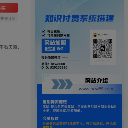
购买
存购买订单
不看天赋，