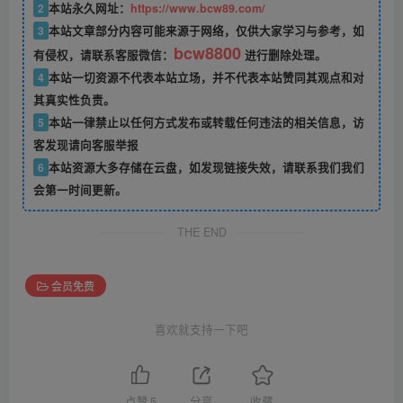
2
本站永久网址：
https://www.bcw89.com/
3
本站文章部分内容可能来源于网络，仅供大家学习与参考，如
bcw8800
有侵权，请联系客服微信：
进行删除处理。
4
本站一切资源不代表本站立场，并不代表本站赞同其观点和对
其真实性负责。
5
本站一律禁止以任何方式发布或转载任何违法的相关信息，访
客发现请向客服举报
6
本站资源大多存储在云盘，如发现链接失效，请联系我们我们
会第一时间更新。
THE END
会员免费
喜欢就支持一下吧
点赞
5
分享
收藏