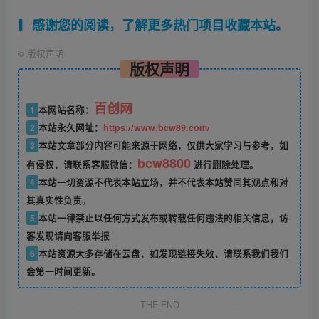
感谢您的阅读，了解更多热门项目收藏本站。
©
版权声明
版权声明
百创网
1
本网站名称：
2
本站永久网址：
https://www.bcw89.com/
3
本站文章部分内容可能来源于网络，仅供大家学习与参考，如
bcw8800
有侵权，请联系客服微信：
进行删除处理。
4
本站一切资源不代表本站立场，并不代表本站赞同其观点和对
其真实性负责。
5
本站一律禁止以任何方式发布或转载任何违法的相关信息，访
客发现请向客服举报
6
本站资源大多存储在云盘，如发现链接失效，请联系我们我们
会第一时间更新。
THE END