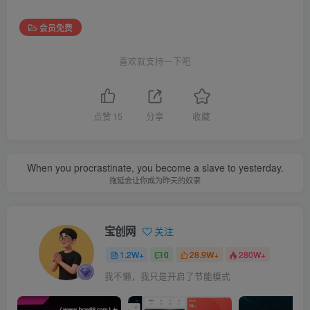
会员免费
喜欢就支持一下吧
点赞
15
分享
收藏
When you procrastinate, you become a slave to yesterday.
拖延会让你成为昨天的奴隶
宝创网
关注
1.2W+
0
28.9W+
280W+
我不懒，我只是开启了节能模式