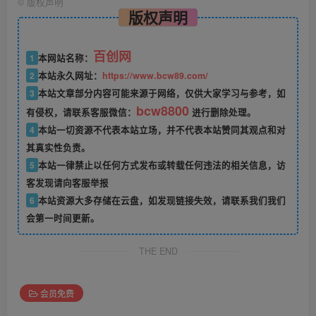
©
版权声明
版权声明
百创网
1
本网站名称：
2
本站永久网址：
https://www.bcw89.com/
3
本站文章部分内容可能来源于网络，仅供大家学习与参考，如
bcw8800
有侵权，请联系客服微信：
进行删除处理。
4
本站一切资源不代表本站立场，并不代表本站赞同其观点和对
其真实性负责。
5
本站一律禁止以任何方式发布或转载任何违法的相关信息，访
客发现请向客服举报
6
本站资源大多存储在云盘，如发现链接失效，请联系我们我们
会第一时间更新。
THE END
会员免费