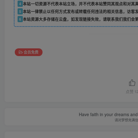
4
本站一切资源不代表本站立场，并不代表本站赞同其观点和对其
5
本站一律禁止以任何方式发布或转载任何违法的相关信息，访客
6
本站资源大多存储在云盘，如发现链接失效，请联系我们我们会
会员免费
点赞
1
Have faith in your dreams and
请对梦想充满