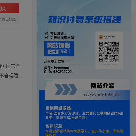
购买
存购买订单
如何用文案
不舍得睡、