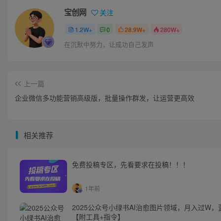
宝创网
关注
1.2W+
0
28.9W+
280W+
在沉默中努力，让成功自己发声
上一篇
企业微信多功能营销高级版，批量操作群发，让运营更高效
相关推荐
免费投稿专区，先看要求在投稿！！！
1年前
2025公众号小绿书AI治愈图片领域，月入过W，
【附工具+指令】