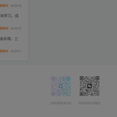
2015
9.9
宝币
模块学习，成
2012
9.9
宝币
资金处理，三
2011
9.9
宝币
扫码加站长QQ
扫码加站长微信