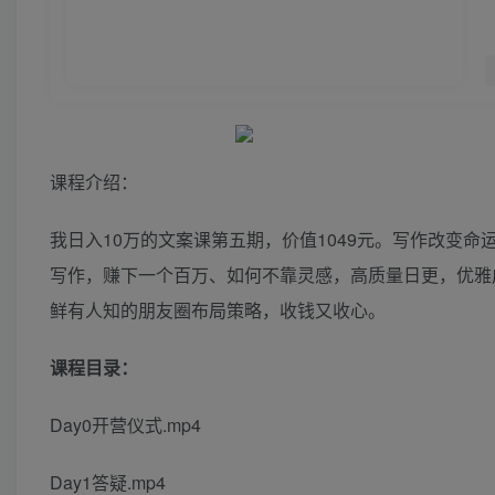
课程介绍：
我日入10万的文案课第五期，价值1049元。写作改变
写作，赚下一个百万、如何不靠灵感，高质量日更，优雅
鲜有人知的朋友圈布局策略，收钱又收心。
课程目录：
Day0开营仪式.mp4
Day1答疑.mp4