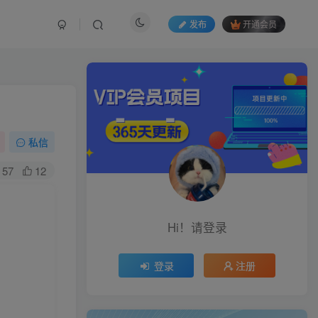
发布
开通会员
私信
57
12
Hi！请登录
登录
注册