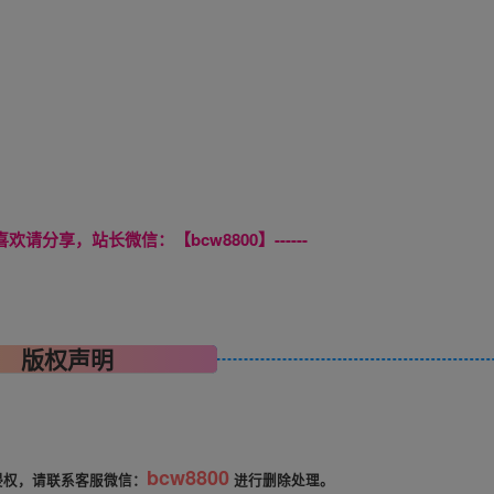
喜欢请分享，站长微信：【bcw8800】------
版权声明
bcw8800
侵权，请联系客服微信：
进行删除处理。