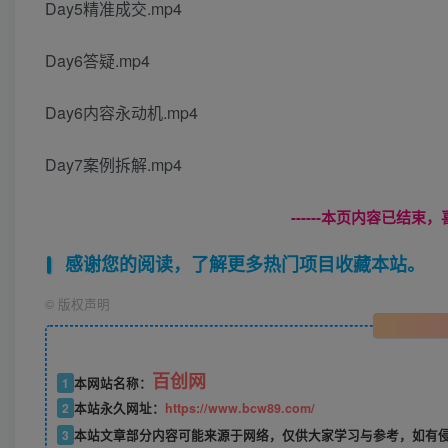
Day5精准成交.mp4
Day6答疑.mp4
Day6内容永动机.mp4
Day7案例拆解.mp4
------本页内容已结束，
感谢您的阅读，了解更多热门项目收藏本站。
©
版权声明
百创网
1
本网站名称：
2
本站永久网址：
https://www.bcw89.com/
3
本站文章部分内容可能来源于网络，仅供大家学习与参考，如有